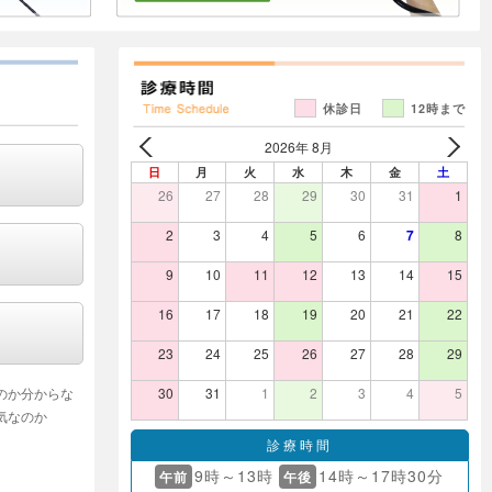
休診日
12時まで
2026年 8月
日
月
火
水
木
金
土
26
27
28
29
30
31
1
2
3
4
5
6
7
8
9
10
11
12
13
14
15
16
17
18
19
20
21
22
23
24
25
26
27
28
29
のか分からな
30
31
1
2
3
4
5
気なのか
。
診療時間
9時～13時
14時～17時30分
午前
午後