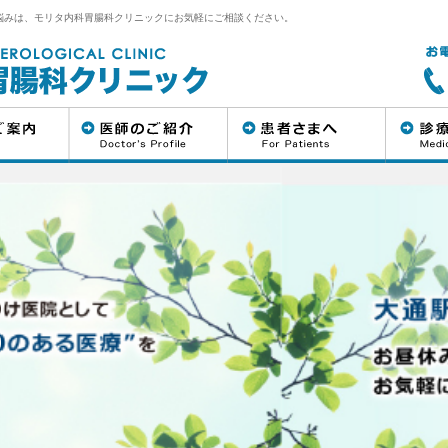
悩みは、モリタ内科胃腸科クリニックにお気軽にご相談ください。