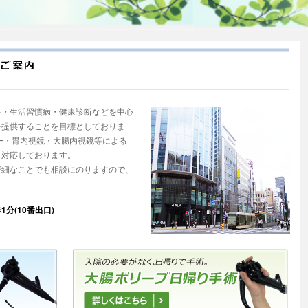
科・生活習慣病・健康診断などを中心
を提供することを目標としておりま
ー・胃内視鏡・大腸内視鏡等による
く対応しております。
些細なことでも相談にのりますので、
分(10番出口)